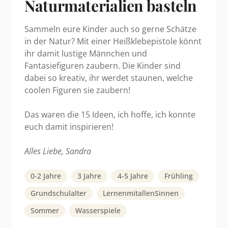
Naturmaterialien basteln
Sammeln eure Kinder auch so gerne Schätze
in der Natur? Mit einer Heißklebepistole könnt
ihr damit lustige Männchen und
Fantasiefiguren zaubern. Die Kinder sind
dabei so kreativ, ihr werdet staunen, welche
coolen Figuren sie zaubern!
Das waren die 15 Ideen, ich hoffe, ich konnte
euch damit inspirieren!
Alles Liebe, Sandra
0-2 Jahre
3 Jahre
4-5 Jahre
Frühling
Grundschulalter
LernenmitallenSinnen
Sommer
Wasserspiele