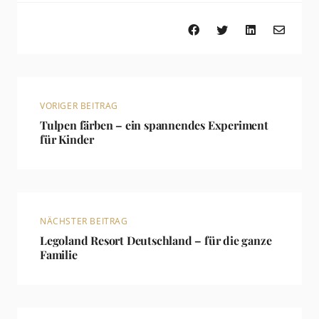
VORIGER BEITRAG
Tulpen färben – ein spannendes Experiment
für Kinder
NÄCHSTER BEITRAG
Legoland Resort Deutschland – für die ganze
Familie