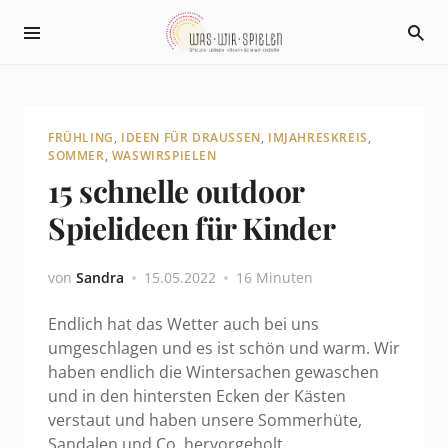
FRÜHLING
,
IDEEN FÜR DRAUSSEN
,
IMJAHRESKREIS
,
SOMMER
,
WASWIRSPIELEN
15 schnelle outdoor
Spielideen für Kinder
von
Sandra
15.05.2022
16 Minuten
Endlich hat das Wetter auch bei uns
umgeschlagen und es ist schön und warm. Wir
haben endlich die Wintersachen gewaschen
und in den hintersten Ecken der Kästen
verstaut und haben unsere Sommerhüte,
Sandalen und Co. hervorgeholt.