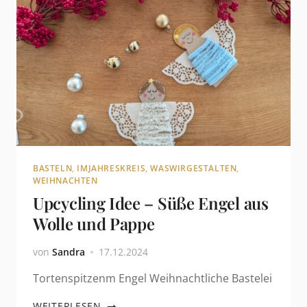
BASTELN
,
IMJAHRESKREIS
,
WASWIRGESTALTEN
,
WEIHNACHTEN
Upcycling Idee – Süße Engel aus
Wolle und Pappe
von
Sandra
17.12.2024
Tortenspitzenm Engel Weihnachtliche Bastelei
WEITERLESEN