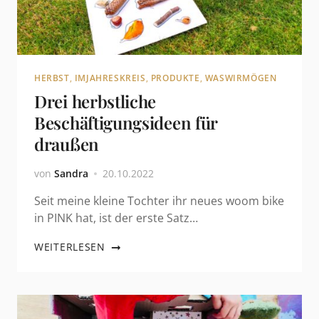
HERBST
,
IMJAHRESKREIS
,
PRODUKTE
,
WASWIRMÖGEN
Drei herbstliche
Beschäftigungsideen für
draußen
von
Sandra
20.10.2022
Seit meine kleine Tochter ihr neues woom bike
in PINK hat, ist der erste Satz…
WEITERLESEN