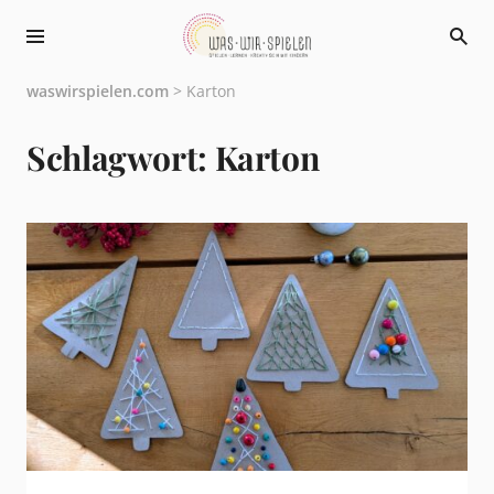
waswirspielen.com
>
Karton
Schlagwort:
Karton