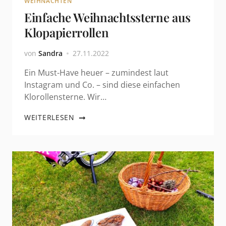
WEIHNACHTEN
Einfache Weihnachtssterne aus
Klopapierrollen
von
Sandra
27.11.2022
Ein Must-Have heuer – zumindest laut
Instagram und Co. – sind diese einfachen
Klorollensterne. Wir…
WEITERLESEN