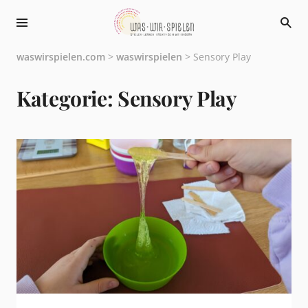
waswirspielen.com
>
waswirspielen
>
Sensory Play
Kategorie:
Sensory Play