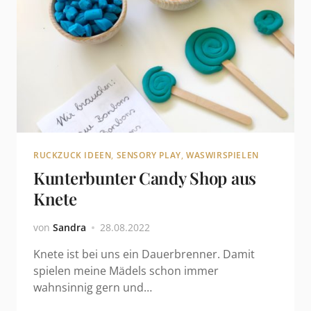
RUCKZUCK IDEEN
,
SENSORY PLAY
,
WASWIRSPIELEN
Kunterbunter Candy Shop aus
Knete
von
Sandra
28.08.2022
Knete ist bei uns ein Dauerbrenner. Damit
spielen meine Mädels schon immer
wahnsinnig gern und…