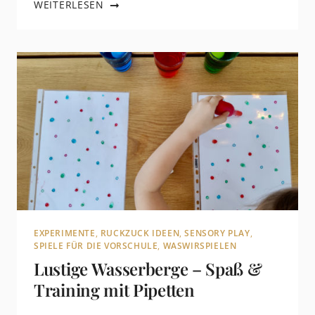
WEITERLESEN
EXPERIMENTE
,
RUCKZUCK IDEEN
,
SENSORY PLAY
,
SPIELE FÜR DIE VORSCHULE
,
WASWIRSPIELEN
Lustige Wasserberge – Spaß &
Training mit Pipetten