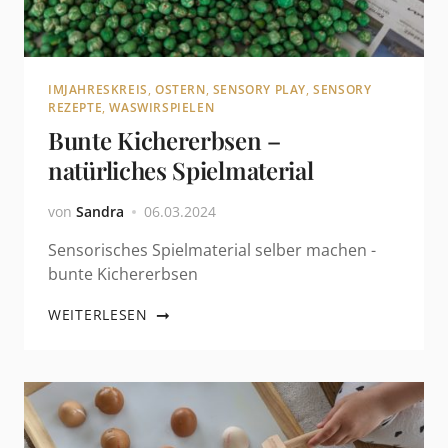
IMJAHRESKREIS
,
OSTERN
,
SENSORY PLAY
,
SENSORY
REZEPTE
,
WASWIRSPIELEN
Bunte Kichererbsen –
natürliches Spielmaterial
von
Sandra
06.03.2024
Sensorisches Spielmaterial selber machen -
bunte Kichererbsen
WEITERLESEN