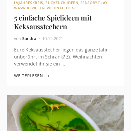
IMJAHRESKREIS
,
RUCKZUCK IDEEN
,
SENSORY PLAY
,
WASWIRSPIELEN
,
WEIHNACHTEN
5 einfache Spielideen mit
Keksausstechern
von
Sandra
10.12.2021
Eure Keksausstecher liegen das ganze Jahr
unberührt im Schrank? Zu Weihnachten
verwendet ihr sie ein-…
WEITERLESEN