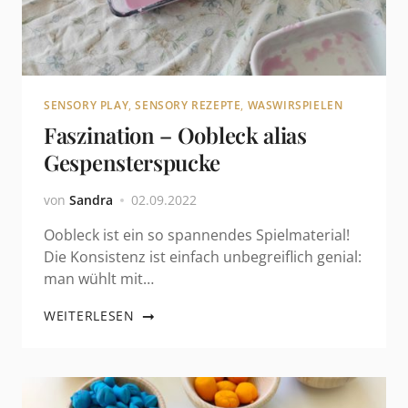
SENSORY PLAY
,
SENSORY REZEPTE
,
WASWIRSPIELEN
Faszination – Oobleck alias
Gespensterspucke
von
Sandra
02.09.2022
Oobleck ist ein so spannendes Spielmaterial!
Die Konsistenz ist einfach unbegreiflich genial:
man wühlt mit…
WEITERLESEN