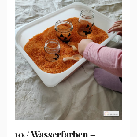
10./ Wasserfarben –