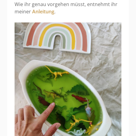
Wie ihr genau vorgehen müsst, entnehmt ihr
meiner
Anleitung
.