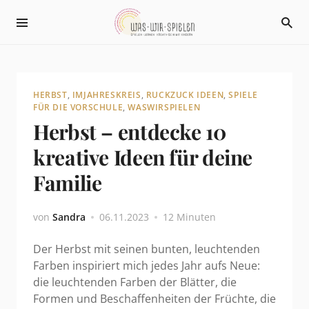
HERBST
,
IMJAHRESKREIS
,
RUCKZUCK IDEEN
,
SPIELE
FÜR DIE VORSCHULE
,
WASWIRSPIELEN
Herbst – entdecke 10
kreative Ideen für deine
Familie
von
Sandra
06.11.2023
12 Minuten
Der Herbst mit seinen bunten, leuchtenden
Farben inspiriert mich jedes Jahr aufs Neue:
die leuchtenden Farben der Blätter, die
Formen und Beschaffenheiten der Früchte, die