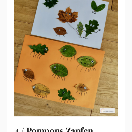
4./ Pompons Zapfen