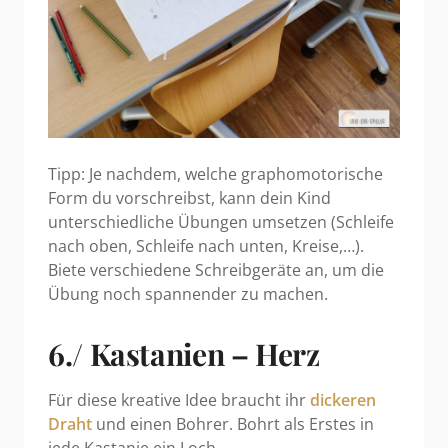
Tipp: Je nachdem, welche graphomotorische
Form du vorschreibst, kann dein Kind
unterschiedliche Übungen umsetzen (Schleife
nach oben, Schleife nach unten, Kreise,…).
Biete verschiedene Schreibgeräte an, um die
Übung noch spannender zu machen.
6./ Kastanien – Herz
Für diese kreative Idee braucht ihr
dickeren
Draht
und einen Bohrer. Bohrt als Erstes in
jede Kastanie ein Loch.