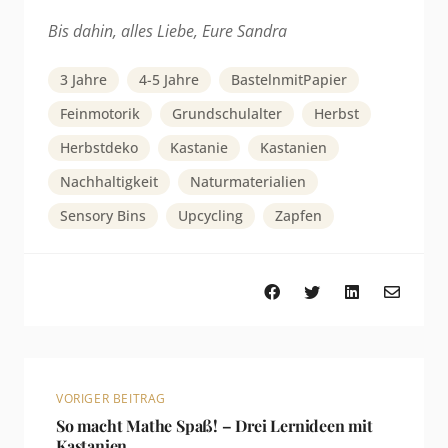
Bis dahin, alles Liebe, Eure Sandra
3 Jahre
4-5 Jahre
BastelnmitPapier
Feinmotorik
Grundschulalter
Herbst
Herbstdeko
Kastanie
Kastanien
Nachhaltigkeit
Naturmaterialien
Sensory Bins
Upcycling
Zapfen
VORIGER BEITRAG
So macht Mathe Spaß! – Drei Lernideen mit
Kastanien