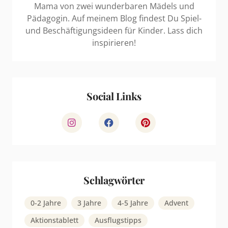
Mama von zwei wunderbaren Mädels und
Pädagogin. Auf meinem Blog findest Du Spiel-
und Beschäftigungsideen für Kinder. Lass dich
inspirieren!
Social Links
Schlagwörter
0-2 Jahre
3 Jahre
4-5 Jahre
Advent
Aktionstablett
Ausflugstipps