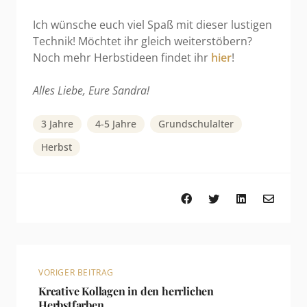
Ich wünsche euch viel Spaß mit dieser lustigen
Technik! Möchtet ihr gleich weiterstöbern?
Noch mehr Herbstideen findet ihr
hier
!
Alles Liebe, Eure Sandra!
3 Jahre
4-5 Jahre
Grundschulalter
Herbst
VORIGER BEITRAG
Kreative Kollagen in den herrlichen
Herbstfarben