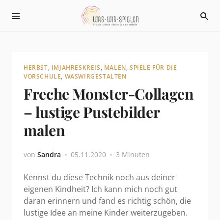
HERBST
,
IMJAHRESKREIS
,
MALEN
,
SPIELE FÜR DIE
VORSCHULE
,
WASWIRGESTALTEN
Freche Monster-Collagen
– lustige Pustebilder
malen
von
Sandra
05.11.2020
3 Minuten
Kennst du diese Technik noch aus deiner
eigenen Kindheit? Ich kann mich noch gut
daran erinnern und fand es richtig schön, die
lustige Idee an meine Kinder weiterzugeben.