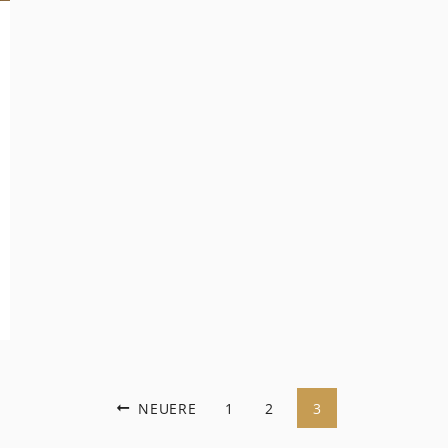
NEUERE
1
2
3