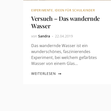
EXPERIMENTE
,
IDEEN FÜR SCHULKINDER
Versuch – Das wandernde
Wasser
von
Sandra
22.04.2019
Das wandernde Wasser ist ein
wunderschönes, faszinierendes
Experiment, bei welchem gefärbtes
Wasser von einem Glas…
WEITERLESEN
Seitennummerierung der Beiträge