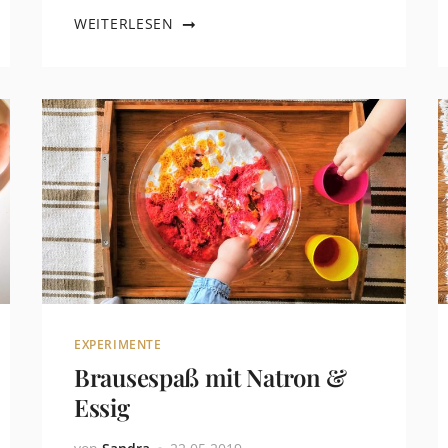
WEITERLESEN
EXPERIMENTE
Brausespaß mit Natron &
Essig