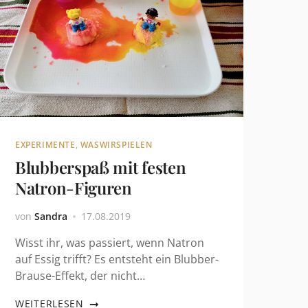
EXPERIMENTE
,
WASWIRSPIELEN
Blubberspaß mit festen
Natron-Figuren
von
Sandra
17.08.2019
Wisst ihr, was passiert, wenn Natron
auf Essig trifft? Es entsteht ein Blubber-
Brause-Effekt, der nicht…
WEITERLESEN