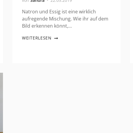
von
Sandra
22.05.2019
Natron und Essig ist eine wirklich
aufregende Mischung. Wie ihr auf dem
Bild erkennen könnt,…
WEITERLESEN