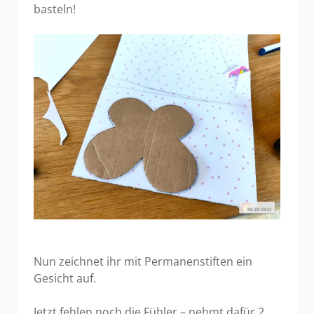
basteln!
Nun zeichnet ihr mit Permanenstiften ein
Gesicht auf.
Jetzt fehlen noch die Fühler – nehmt dafür 2