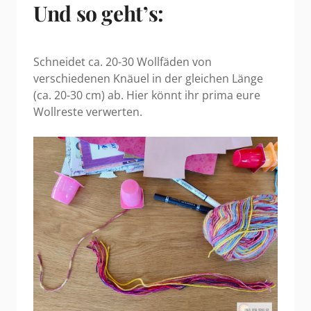
Und so geht’s:
Schneidet ca. 20-30 Wollfäden von
verschiedenen Knäuel in der gleichen Länge
(ca. 20-30 cm) ab. Hier könnt ihr prima eure
Wollreste verwerten.