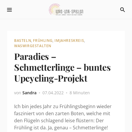
BASTELN
,
FRÜHLING
,
IMJAHRESKREIS
,
WASWIRGESTALTEN
Paradies –
Schmetterlinge – buntes
Upcycling-Projekt
von
Sandra
07.04.2022
8 Minuten
Ich bin jedes Jahr zu Frühlingsbeginn wieder
fasziniert von den zarten Boten, welche mit
den Flügeln schlagend leise flüstern: Der
Frühling ist da. Ja, genau – Schmetterlinge!