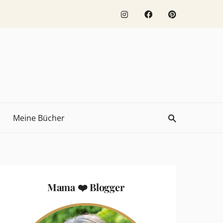
Meine Bücher
Mama ❤️ Blogger