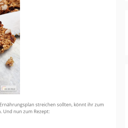
rnährungsplan streichen sollten, könnt ihr zum
n. Und nun zum Rezept: