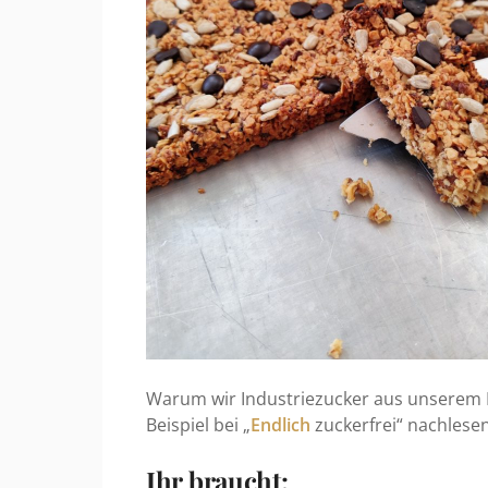
Warum wir Industriezucker aus unserem E
Beispiel bei „
Endlich
zuckerfrei“ nachlese
Ihr braucht: