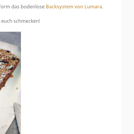
ufform das bodenlose
Backsystem von Lumara
.
ie euch schmecken!