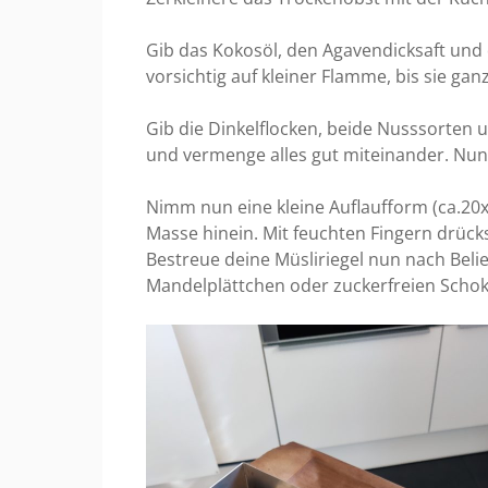
Gib das Kokosöl, den Agavendicksaft und 
vorsichtig auf kleiner Flamme, bis sie ganz 
Gib die Dinkelflocken, beide Nusssorten 
und vermenge alles gut miteinander. Nun 
Nimm nun eine kleine Auflaufform (ca.20x
Masse hinein. Mit feuchten Fingern drücks
Bestreue deine Müsliriegel nun nach Be
Mandelplättchen oder zuckerfreien Schok