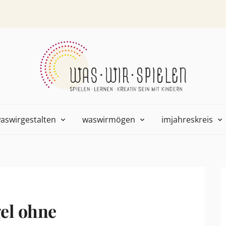
aswirgestalten
waswirmögen
imjahreskreis
el ohne