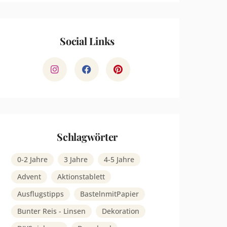
Social Links
Schlagwörter
0-2 Jahre
3 Jahre
4-5 Jahre
Advent
Aktionstablett
Ausflugstipps
BastelnmitPapier
Bunter Reis - Linsen
Dekoration