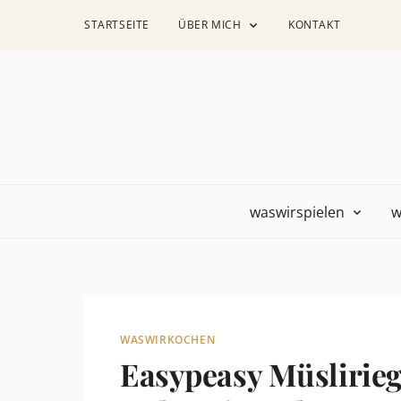
STARTSEITE
ÜBER MICH
KONTAKT
waswirspielen
w
WASWIRKOCHEN
Easypeasy Müslirieg