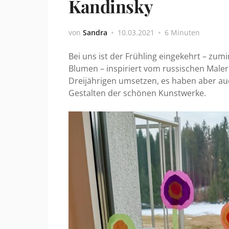
Kandinsky
von
Sandra
10.03.2021
6 Minuten
Bei uns ist der Frühling eingekehrt – z
Blumen – inspiriert vom russischen Maler
Dreijährigen umsetzen, es haben aber a
Gestalten der schönen Kunstwerke.