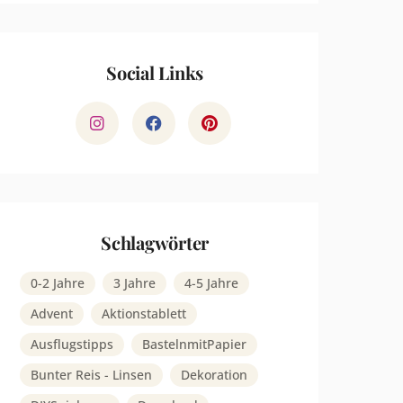
Social Links
Schlagwörter
0-2 Jahre
3 Jahre
4-5 Jahre
Advent
Aktionstablett
Ausflugstipps
BastelnmitPapier
Bunter Reis - Linsen
Dekoration