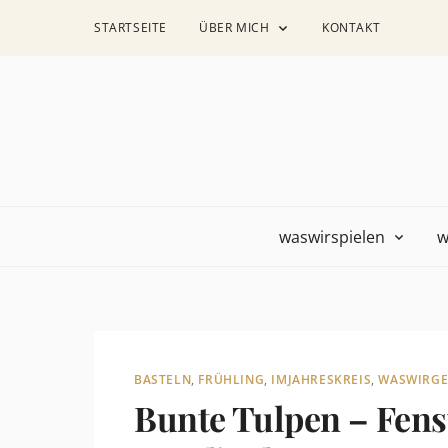
STARTSEITE
ÜBER MICH
KONTAKT
waswirspielen
w
BASTELN
,
FRÜHLING
,
IMJAHRESKREIS
,
WASWIRGE
Bunte Tulpen – Fens