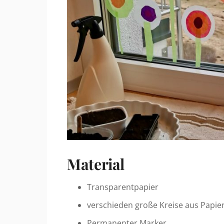
Material
Transparentpapier
verschieden große Kreise aus Papier
Permanenter Marker