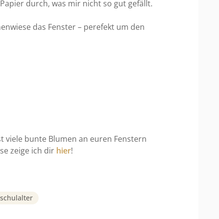
Papier durch, was mir nicht so gut gefällt.
enwiese das Fenster – perefekt um den
asst viele bunte Blumen an euren Fenstern
se zeige ich dir
hier
!
schulalter