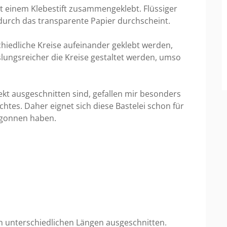
t einem Klebestift zusammengeklebt. Flüssiger
r durch das transparente Papier durchscheint.
chiedliche Kreise aufeinander geklebt werden,
slungsreicher die Kreise gestaltet werden, umso
ekt ausgeschnitten sind, gefallen mir besonders
chtes. Daher eignet sich diese Bastelei schon für
egonnen haben.
n unterschiedlichen Längen ausgeschnitten.