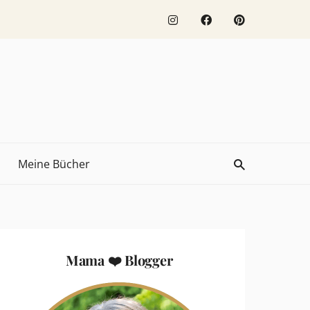
Meine Bücher
Mama ❤️ Blogger