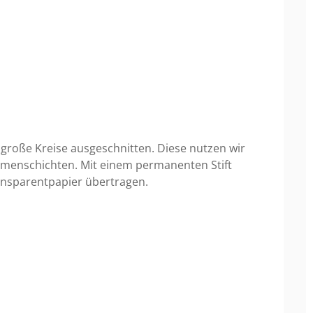
h große Kreise ausgeschnitten. Diese nutzen wir
lumenschichten. Mit einem permanenten Stift
ransparentpapier übertragen.