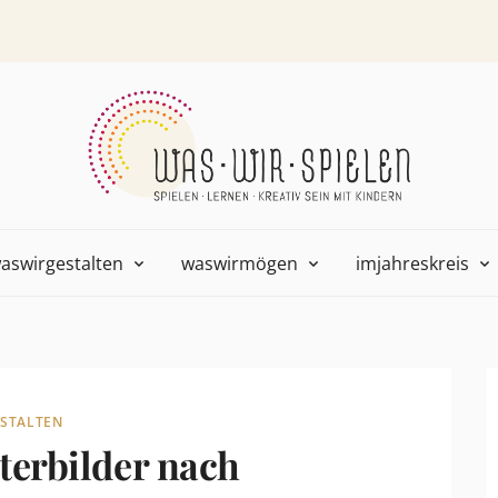
aswirgestalten
waswirmögen
imjahreskreis
STALTEN
terbilder nach