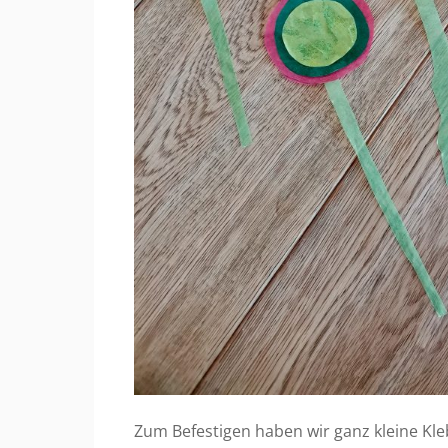
Zum Befestigen haben wir ganz kleine Kle