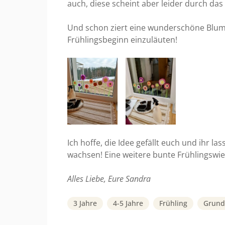
auch, diese scheint aber leider durch das 
Und schon ziert eine wunderschöne Blum
Frühlingsbeginn einzuläuten!
Ich hoffe, die Idee gefällt euch und ihr l
wachsen! Eine weitere bunte Frühlingswie
Alles Liebe, Eure Sandra
3 Jahre
4-5 Jahre
Frühling
Grund