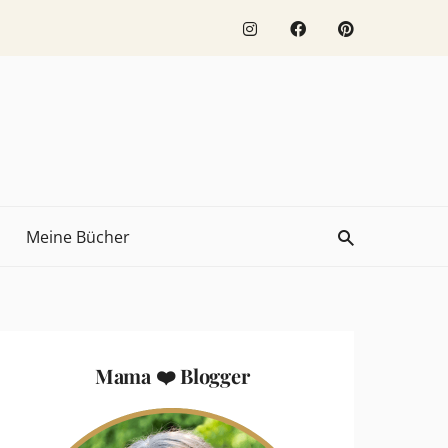
Meine Bücher
Mama ❤️ Blogger