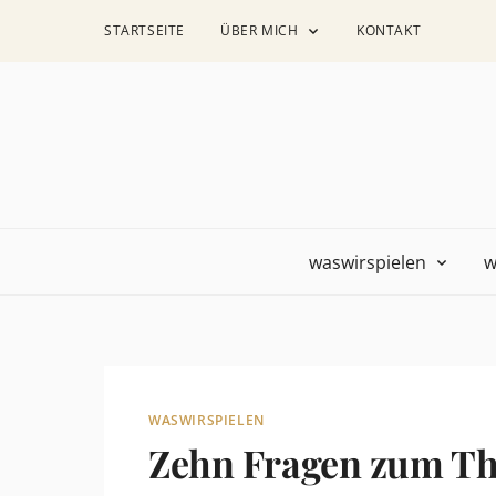
STARTSEITE
ÜBER MICH
KONTAKT
waswirspielen
w
WASWIRSPIELEN
Zehn Fragen zum Th