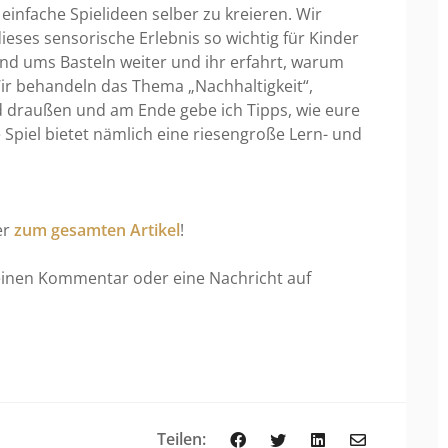
, einfache Spielideen selber zu kreieren. Wir
ses sensorische Erlebnis so wichtig für Kinder
und ums Basteln weiter und ihr erfahrt, warum
Wir behandeln das Thema „Nachhaltigkeit“,
d draußen und am Ende gebe ich Tipps, wie eure
ie Spiel bietet nämlich eine riesengroße Lern- und
er
zum gesamten Artikel
!
 einen Kommentar oder eine Nachricht auf
Teilen: