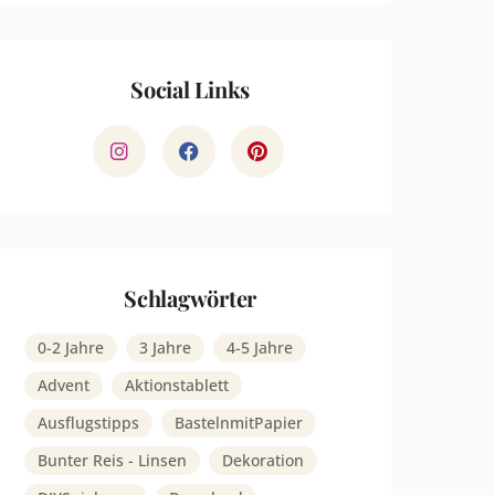
Social Links
Schlagwörter
0-2 Jahre
3 Jahre
4-5 Jahre
Advent
Aktionstablett
Ausflugstipps
BastelnmitPapier
Bunter Reis - Linsen
Dekoration