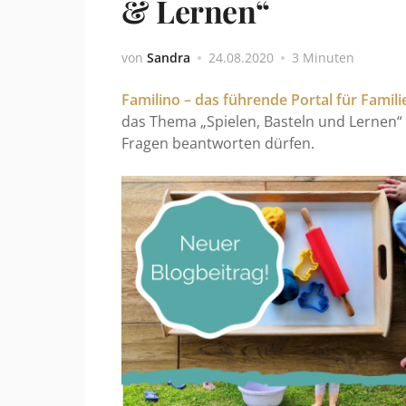
& Lernen“
von
Sandra
24.08.2020
3 Minuten
Familino – das führende Portal für Famili
das Thema „Spielen, Basteln und Lernen“
Fragen beantworten dürfen.