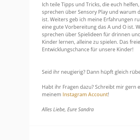
Ich teile Tipps und Tricks, die euch helfen
sprechen über Sensory Play und warum die
ist. Weiters geb ich meine Erfahrungen r
eine gute Vorbereitung das A und O ist. 
sprechen über Spielideen für drinnen un
Kinder lernen, alleine zu spielen. Das fre
Entwicklungschance für unsere Kinder!
Seid ihr neugierig? Dann hüpft gleich rüb
Habt ihr Fragen dazu? Schreibt mir gern
meinem
Instagram Account
!
Alles Liebe, Eure Sandra