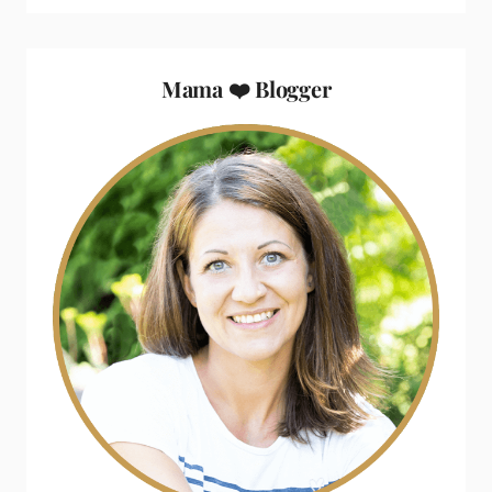
Mama ❤️ Blogger