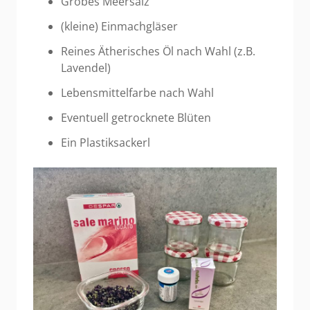
Grobes Meersalz
(kleine) Einmachgläser
Reines Ätherisches Öl nach Wahl (z.B.
Lavendel)
Lebensmittelfarbe nach Wahl
Eventuell getrocknete Blüten
Ein Plastiksackerl