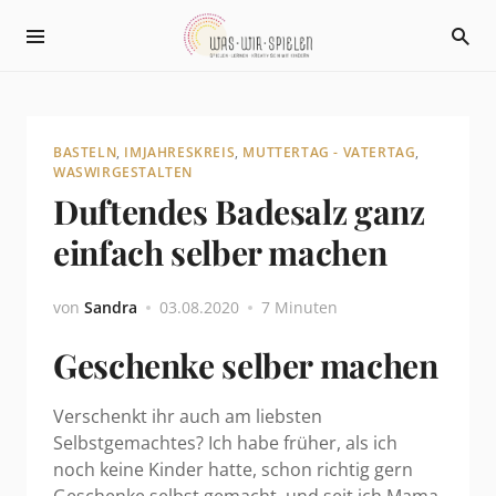
BASTELN
,
IMJAHRESKREIS
,
MUTTERTAG - VATERTAG
,
WASWIRGESTALTEN
Duftendes Badesalz ganz
einfach selber machen
von
Sandra
03.08.2020
7 Minuten
Geschenke selber machen
Verschenkt ihr auch am liebsten
Selbstgemachtes? Ich habe früher, als ich
noch keine Kinder hatte, schon richtig gern