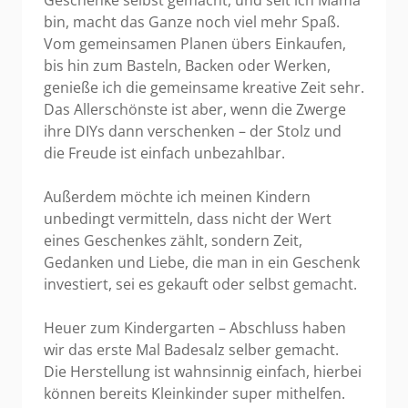
Geschenke selbst gemacht, und seit ich Mama
bin, macht das Ganze noch viel mehr Spaß.
Vom gemeinsamen Planen übers Einkaufen,
bis hin zum Basteln, Backen oder Werken,
genieße ich die gemeinsame kreative Zeit sehr.
Das Allerschönste ist aber, wenn die Zwerge
ihre DIYs dann verschenken – der Stolz und
die Freude ist einfach unbezahlbar.
Außerdem möchte ich meinen Kindern
unbedingt vermitteln, dass nicht der Wert
eines Geschenkes zählt, sondern Zeit,
Gedanken und Liebe, die man in ein Geschenk
investiert, sei es gekauft oder selbst gemacht.
Heuer zum Kindergarten – Abschluss haben
wir das erste Mal Badesalz selber gemacht.
Die Herstellung ist wahnsinnig einfach, hierbei
können bereits Kleinkinder super mithelfen.