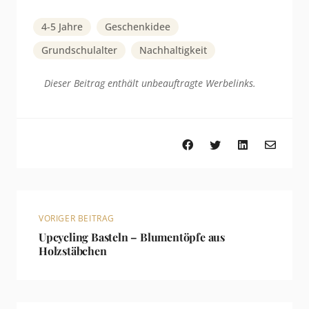
4-5 Jahre
Geschenkidee
Grundschulalter
Nachhaltigkeit
Dieser Beitrag enthält unbeauftragte Werbelinks.
VORIGER BEITRAG
Upcycling Basteln – Blumentöpfe aus
Holzstäbchen