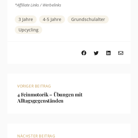
*Affiliate Links / Werbelinks
3 Jahre
4-5 Jahre
Grundschulalter
Upcycling
VORIGER BEITRAG
4 Feinmotorik – Übungen mit
Alltagsgegenständen
NÄCHSTER BEITRAG