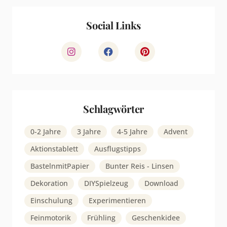
Social Links
Schlagwörter
0-2 Jahre
3 Jahre
4-5 Jahre
Advent
Aktionstablett
Ausflugstipps
BastelnmitPapier
Bunter Reis - Linsen
Dekoration
DIYSpielzeug
Download
Einschulung
Experimentieren
Feinmotorik
Frühling
Geschenkidee