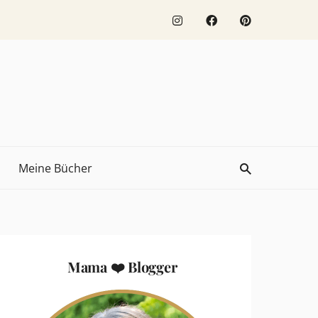
Meine Bücher
Mama ❤️ Blogger