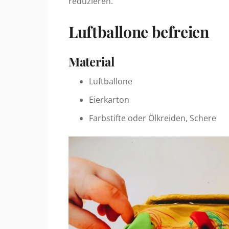
reduzieren.
Luftballone befreien
Material
Luftballone
Eierkarton
Farbstifte oder Ölkreiden, Schere