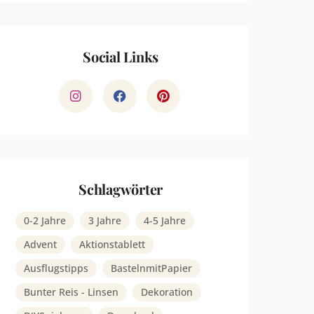
Social Links
Schlagwörter
0-2 Jahre
3 Jahre
4-5 Jahre
Advent
Aktionstablett
Ausflugstipps
BastelnmitPapier
Bunter Reis - Linsen
Dekoration