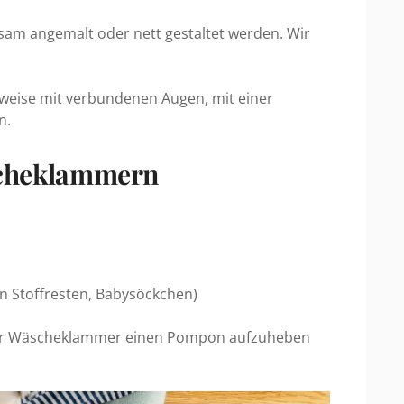
sam angemalt oder nett gestaltet werden. Wir
sweise mit verbundenen Augen, mit einer
n.
scheklammern
en Stoffresten, Babysöckchen)
eder Wäscheklammer einen Pompon aufzuheben