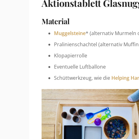
Aktionstablett Glasnug
Material
Muggelsteine
* (alternativ Murmeln 
Pralinienschachtel (alternativ Muffi
Klopapierrolle
Eventuelle Luftballone
Schüttwerkzeug, wie die
Helping Ha