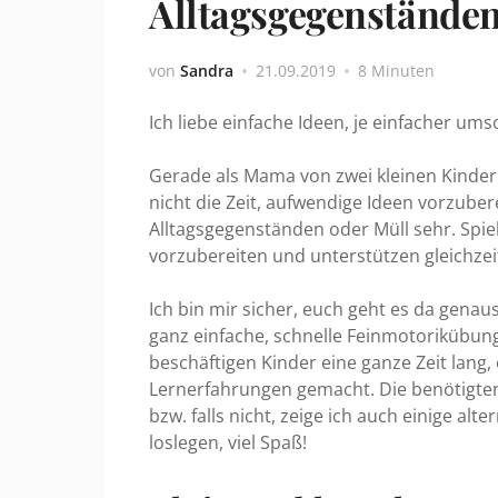
Alltagsgegenstände
von
Sandra
21.09.2019
8 Minuten
Ich liebe einfache Ideen, je einfacher ums
Gerade als Mama von zwei kleinen Kinder
nicht die Zeit, aufwendige Ideen vorzube
Alltagsgegenständen oder Müll sehr. Spiel
vorzubereiten und unterstützen gleichzei
Ich bin mir sicher, euch geht es da gena
ganz einfache, schnelle Feinmotorikübung
beschäftigen Kinder eine ganze Zeit lang, 
Lernerfahrungen gemacht. Die benötigten
bzw. falls nicht, zeige ich auch einige alte
loslegen, viel Spaß!