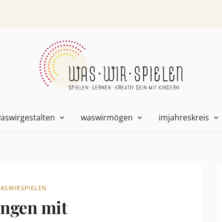
aswirgestalten
waswirmögen
imjahreskreis
ASWIRSPIELEN
ungen mit