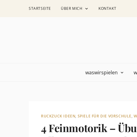
STARTSEITE
ÜBER MICH
KONTAKT
waswirspielen
w
RUCKZUCK IDEEN
,
SPIELE FÜR DIE VORSCHULE
,
W
4 Feinmotorik – Üb