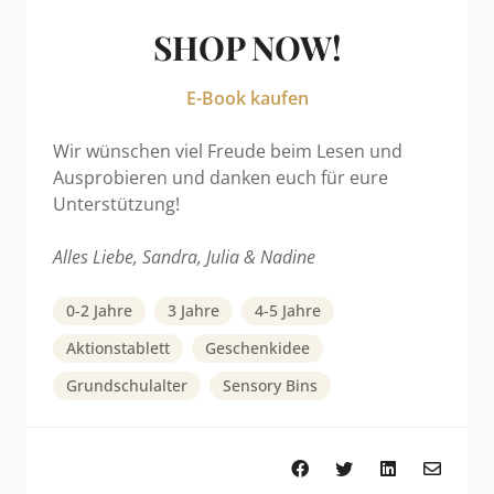
SHOP NOW!
E-Book kaufen
Wir wünschen viel Freude beim Lesen und
Ausprobieren und danken euch für eure
Unterstützung!
Alles Liebe, Sandra, Julia & Nadine
0-2 Jahre
3 Jahre
4-5 Jahre
Aktionstablett
Geschenkidee
Grundschulalter
Sensory Bins