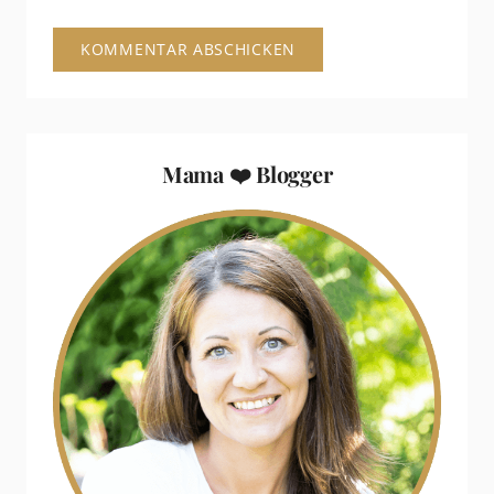
Mama ❤️ Blogger