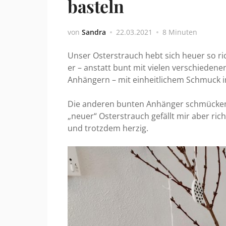
basteln
von
Sandra
22.03.2021
8 Minuten
Unser Osterstrauch hebt sich heuer so ric
er – anstatt bunt mit vielen verschieden
Anhängern – mit einheitlichem Schmuck i
Die anderen bunten Anhänger schmücken 
„neuer“ Osterstrauch gefällt mir aber ric
und trotzdem herzig.