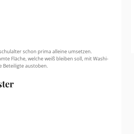
chulalter schon prima alleine umsetzen.
amte Fläche, welche weiß bleiben soll, mit Washi-
 Beteiligte austoben.
ster