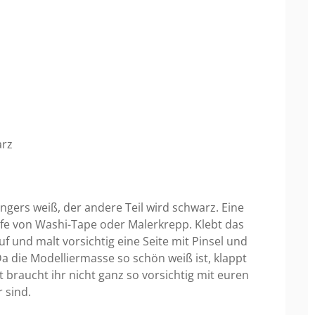
arz
ängers weiß, der andere Teil wird schwarz. Eine
lfe von Washi-Tape oder Malerkrepp. Klebt das
f und malt vorsichtig eine Seite mit Pinsel und
a die Modelliermasse so schön weiß ist, klappt
t braucht ihr nicht ganz so vorsichtig mit euren
 sind.