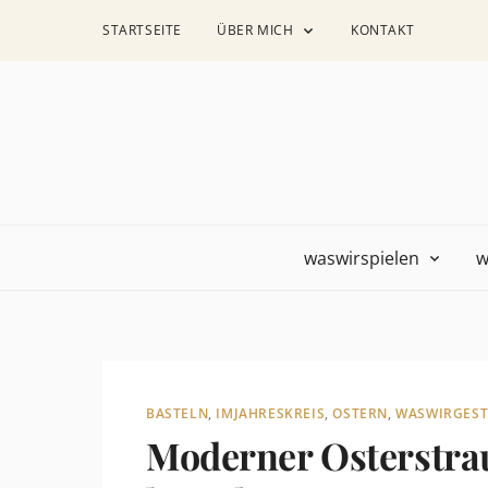
STARTSEITE
ÜBER MICH
KONTAKT
waswirspielen
w
BASTELN
,
IMJAHRESKREIS
,
OSTERN
,
WASWIRGEST
Moderner Osterstra