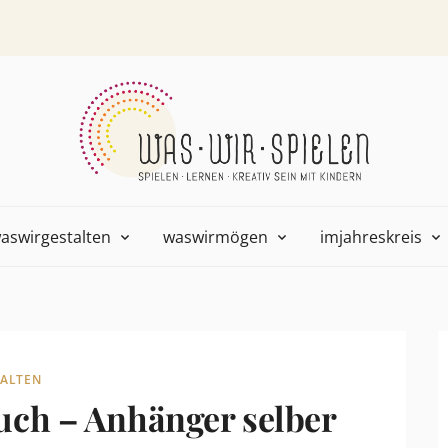
aswirgestalten
waswirmögen
imjahreskreis
ALTEN
uch – Anhänger selber