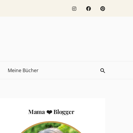
Meine Bücher
Mama ❤️ Blogger