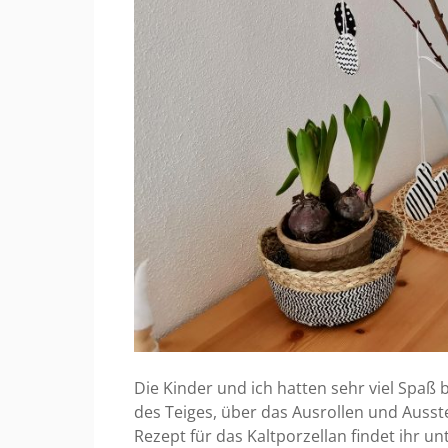
Die Kinder und ich hatten sehr viel Spa
des Teiges, über das Ausrollen und Ausst
Rezept für das Kaltporzellan findet ihr un