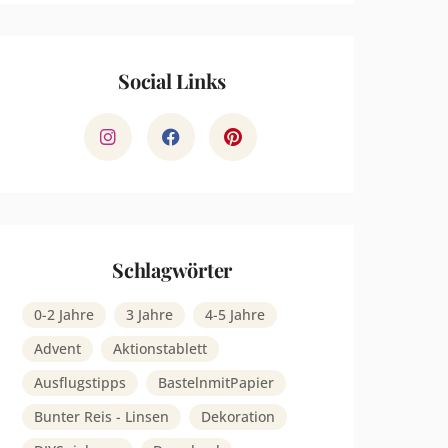
Social Links
Schlagwörter
0-2 Jahre
3 Jahre
4-5 Jahre
Advent
Aktionstablett
Ausflugstipps
BastelnmitPapier
Bunter Reis - Linsen
Dekoration