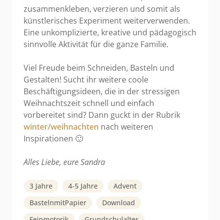
zusammenkleben, verzieren und somit als
künstlerisches Experiment weiterverwenden.
Eine unkomplizierte, kreative und pädagogisch
sinnvolle Aktivität für die ganze Familie.
Viel Freude beim Schneiden, Basteln und
Gestalten! Sucht ihr weitere coole
Beschäftigungsideen, die in der stressigen
Weihnachtszeit schnell und einfach
vorbereitet sind? Dann guckt in der Rubrik
winter/weihnachten
nach weiteren
Inspirationen 🙂
Alles Liebe, eure Sandra
3 Jahre
4-5 Jahre
Advent
BastelnmitPapier
Download
Feinmotorik
Grundschulalter