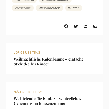
Vorschule
Weihnachten
Winter
VORIGER BEITRAG
Weihnachtliche Fadenbäume – einfache
Stickidee für Kinder
NÄCHSTER BEITRAG
Wichtelcode für Kinder – winterliches
Geheimnis im Klassenzimmer