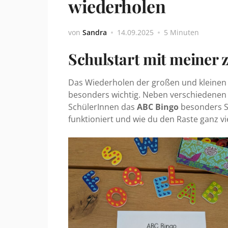
wiederholen
von
Sandra
14.09.2025
5 Minuten
Schulstart mit meiner 
Das Wiederholen der großen und kleinen 
besonders wichtig. Neben verschiedene
SchülerInnen das
ABC Bingo
besonders Sp
funktioniert und wie du den Raste ganz vi