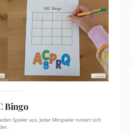
C Bingo
jeden Spieler aus. Jeder Mitspieler notiert sich
der.