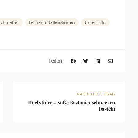
chulalter
LernenmitallenSinnen
Unterricht
Teilen:
NÄCHSTER BEITRAG
Herbstidee – süße Kastanienschnecken
basteln