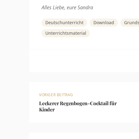
Alles Liebe, eure Sandra
Deutschunterricht
Download
Grunds
Unterrichtsmaterial
VORIGER BEITRAG
Leckerer Regenbogen-Cocktail für
Kinder