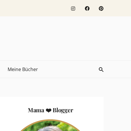
Meine Bücher
Mama ❤️ Blogger