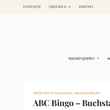
STARTSEITE
ÜBER MICH
KONTAKT
waswirspielen
w
IDEEN FÜR SCHULKINDER
,
WASWIRSPIELEN
ABC Bingo – Buchsta