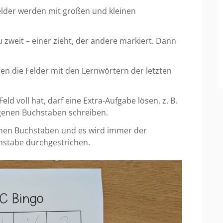
elder werden mit großen und kleinen
zu zweit – einer zieht, der andere markiert. Dann
len die Felder mit den Lernwörtern der letzten
eld voll hat, darf eine Extra-Aufgabe lösen, z. B.
ogenen Buchstaben schreiben.
 einen Buchstaben und es wird immer der
hstabe durchgestrichen.