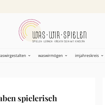
aswirgestalten
waswirmögen
imjahreskreis
ben spielerisch