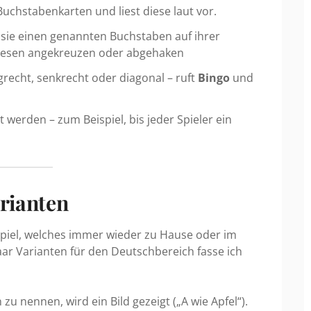
Buchstabenkarten und liest diese laut vor.
 sie einen genannten Buchstaben auf ihrer
diesen angekreuzen oder abgehaken
grecht, senkrecht oder diagonal – ruft
Bingo
und
t werden – zum Beispiel, bis jeder Spieler ein
rianten
 Spiel, welches immer wieder zu Hause oder im
aar Varianten für den Deutschbereich fasse ich
zu nennen, wird ein Bild gezeigt („A wie Apfel“).