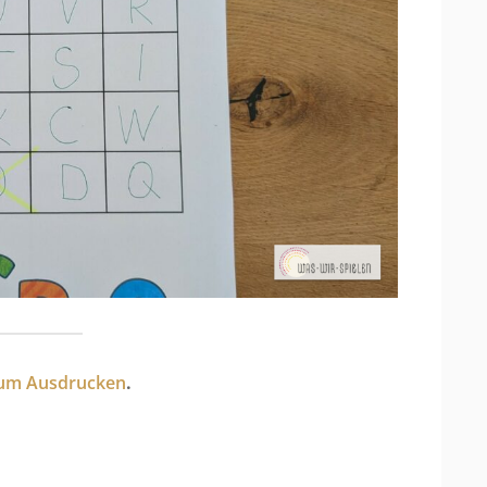
zum Ausdrucken
.