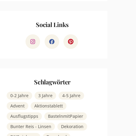
Social Links
Schlagwörter
0-2 Jahre
3 Jahre
4-5 Jahre
Advent
Aktionstablett
Ausflugstipps
BastelnmitPapier
Bunter Reis - Linsen
Dekoration