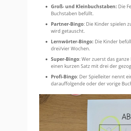
Groß- und Kleinbuchstaben:
Die F
Buchstaben befüllt.
Partner-Bingo
: Die Kinder spielen 
wird getauscht.
Lernwörter-Bingo:
Die Kinder befül
drei/vier Wochen.
Super-Bingo
: Wer zuerst das ganze F
einen kurzen Satz mit drei der gez
Profi-Bingo
: Der Spielleiter nennt
darauffolgende oder der vorige Buc