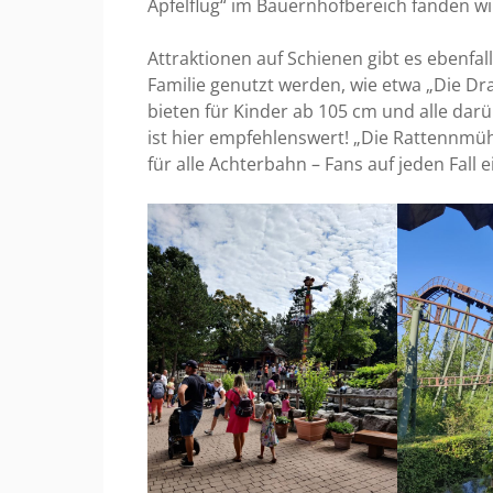
Apfelflug“ im Bauernhofbereich fanden w
Attraktionen auf Schienen gibt es ebenfa
Familie genutzt werden, wie etwa „Die Dr
bieten für Kinder ab 105 cm und alle dar
ist hier empfehlenswert! „Die Rattennmühl
für alle Achterbahn – Fans auf jeden Fall 