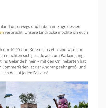
enland unterwegs und haben im Zuge dessen
en
verbracht. Unsere Eindrücke möchte ich euch
ich um 10.00 Uhr. Kurz nach zehn sind wird am
en machten sich gerade auf zum Parkeingang.
 ins Gelände hinein – mit den Onlinekarten hat
den Sommerferien ist der Andrang sehr groß, und
 sich da auf jeden Fall aus!