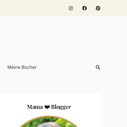
Meine Bücher
Mama ❤️ Blogger