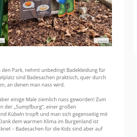
 den Park, nehmt unbedingt Badekleidung für
elplatz sind Badesachen praktisch, quer durch
nen, an denen man nass wird.
 aber einige Male ziemlich nass geworden! Zum
in der „Sumpfburg“, einer großen
 und Kübeln tropft und man sich gegenseitig mit
Dank dem warmen Klima im Burgenland ist
knet – Badesachen für die Kids sind aber auf