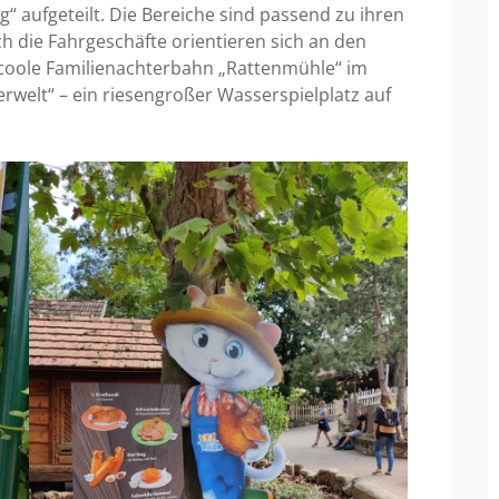
 aufgeteilt. Die Bereiche sind passend zu ihren
 die Fahrgeschäfte orientieren sich an den
e coole Familienachterbahn „Rattenmühle“ im
welt“ – ein riesengroßer Wasserspielplatz auf