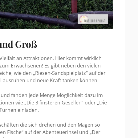
 und Groß
ielfalt an Attraktionen. Hier kommt wirklich
s zum Erwachsenen! Es gibt neben den vielen
eiche, wie den „Riesen-Sandspielplatz“ auf der
iel ausruhen und neue Kraft tanken können.
s und fanden jede Menge Möglichkeit dazu im
ktionen wie „Die 3 finsteren Gesellen“ oder „Die
 Turnen einladen.
eschäften die sich drehen und den Magen so
den Fische“ auf der Abenteuerinsel und „Der