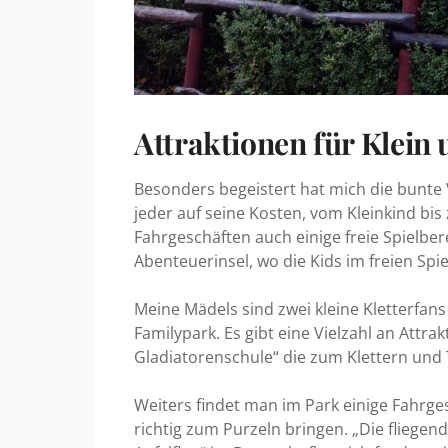
Attraktionen für Klein
Besonders begeistert hat mich die bunte V
jeder auf seine Kosten, vom Kleinkind bi
Fahrgeschäften auch einige freie Spielber
Abenteuerinsel, wo die Kids im freien Sp
Meine Mädels sind zwei kleine Kletterfan
Familypark. Es gibt eine Vielzahl an Attra
Gladiatorenschule“ die zum Klettern und
Weiters findet man im Park einige Fahrg
richtig zum Purzeln bringen. „Die fliegen