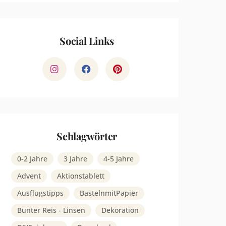
Social Links
Schlagwörter
0-2 Jahre
3 Jahre
4-5 Jahre
Advent
Aktionstablett
Ausflugstipps
BastelnmitPapier
Bunter Reis - Linsen
Dekoration