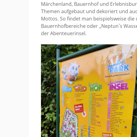
Märchenland, Bauernhof und Erlebnisburg“
Themen aufgebaut und dekoriert und auch
Mottos. So findet man beispielsweise di
Bauernhofbereiche oder „Neptun`s Wasser
der Abenteuerinsel.