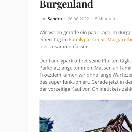
Burgenland
von
Sandra
26.08.2022
8 Minuten
Wir waren gerade ein paar Tage im Burg
einen Tag im
Familypark in St. Margareth
hier zusammenfassen.
Der Familypark öffnet seine Pforten tägl
Parkplatz angekommen. Massen an Famili
Trotzdem kamen wir ohne lange Wartezeit
das super funktioniert. Gerade jetzt in 
der vorzeitige Kauf von Onlinetickets zahlt