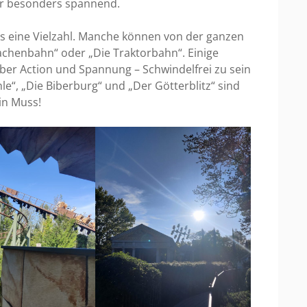
ir besonders spannend.
lls eine Vielzahl. Manche können von der ganzen
achenbahn“ oder „Die Traktorbahn“. Einige
über Action und Spannung – Schwindelfrei zu sein
e“, „Die Biberburg“ und „Der Götterblitz“ sind
ein Muss!