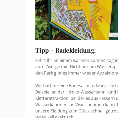
Tipp – Badekleidung:
Fahrt ihr an einem warmen Sommertag in
eure Zwerge mit. Nicht nur am Wasserspi
den Park gibt es immer wieder Attraktio
Wir hatten keine Badesachen dabei, sind
Beispiel an der „Kroko-Wasserbahn“ und 
Kletterattraktion, bei der es aus Fässern
Wasserkanonen ins Visier nehmen kann. 
unsere Kleidung zum Glück schnell getroc
jeden Fall praktisch!