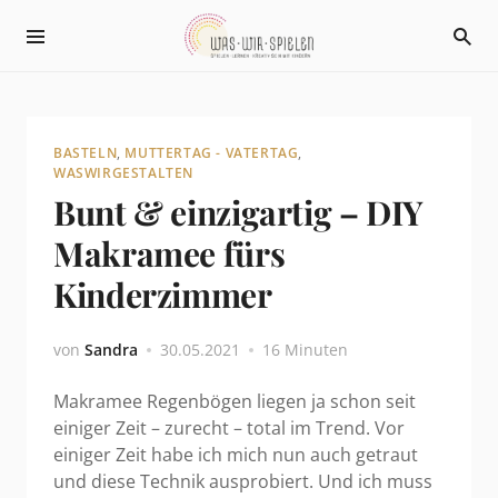
BASTELN
,
MUTTERTAG - VATERTAG
,
WASWIRGESTALTEN
Bunt & einzigartig – DIY
Makramee fürs
Kinderzimmer
von
Sandra
30.05.2021
16 Minuten
Makramee Regenbögen liegen ja schon seit
einiger Zeit – zurecht – total im Trend. Vor
einiger Zeit habe ich mich nun auch getraut
und diese Technik ausprobiert. Und ich muss