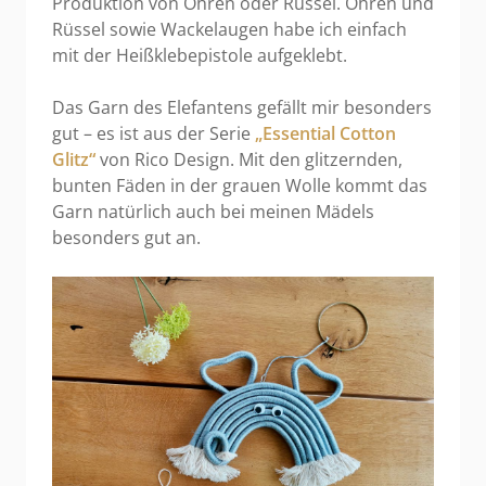
Produktion von Ohren oder Rüssel. Ohren und
Rüssel sowie Wackelaugen habe ich einfach
mit der Heißklebepistole aufgeklebt.
Das Garn des Elefantens gefällt mir besonders
gut – es ist aus der Serie
„Essential Cotton
Glitz“
von Rico Design. Mit den glitzernden,
bunten Fäden in der grauen Wolle kommt das
Garn natürlich auch bei meinen Mädels
besonders gut an.