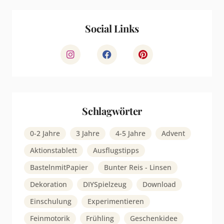
Social Links
Schlagwörter
0-2 Jahre
3 Jahre
4-5 Jahre
Advent
Aktionstablett
Ausflugstipps
BastelnmitPapier
Bunter Reis - Linsen
Dekoration
DIYSpielzeug
Download
Einschulung
Experimentieren
Feinmotorik
Frühling
Geschenkidee